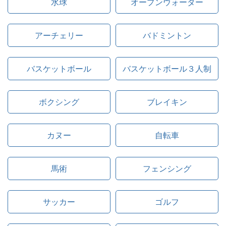
水球
オープンウォーター
アーチェリー
バドミントン
バスケットボール
バスケットボール３人制
ボクシング
ブレイキン
カヌー
自転車
馬術
フェンシング
サッカー
ゴルフ