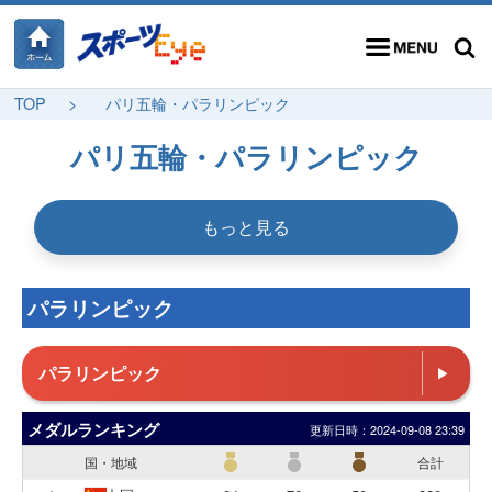
メニュー
検索
TOP
パリ五輪・パラリンピック
パリ五輪・パラリンピック
もっと見る
パラリンピック
パラリンピック
メダルランキング
更新日時：
2024-09-08 23:39
国・地域
合計