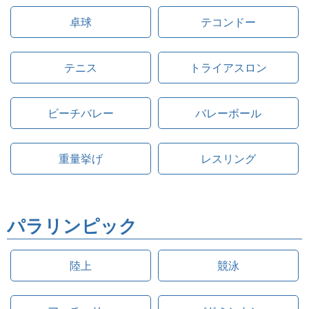
卓球
テコンドー
テニス
トライアスロン
ビーチバレー
バレーボール
重量挙げ
レスリング
パラリンピック
陸上
競泳