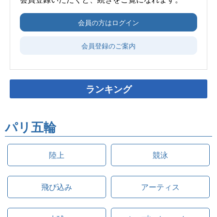
会員の方はログイン
会員登録のご案内
ランキング
パリ五輪
陸上
競泳
飛び込み
アーティス