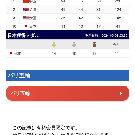
1
中国
94
76
50
220
2
英国
49
44
31
124
3
米国
36
42
27
105
10
日本
14
10
17
41
日本獲得メダル
更新日時：
2024-09-08 23:39
合計
日本
14
10
17
41
パリ五輪
パリ五輪
この記事は有料会員限定です。
会員登録いただくと、続きをご覧になれます。